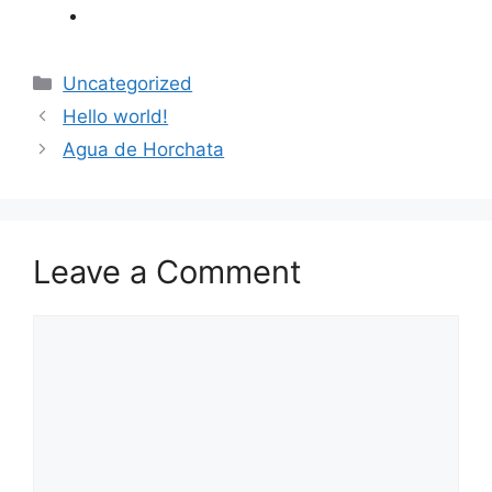
Categories
Uncategorized
Hello world!
Agua de Horchata
Leave a Comment
Comment