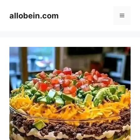
Skip
to
allobein.com
Menu
content