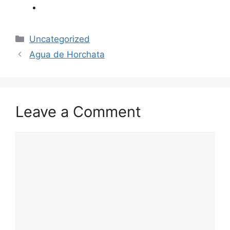
Categories
Uncategorized
Agua de Horchata
Leave a Comment
Comment