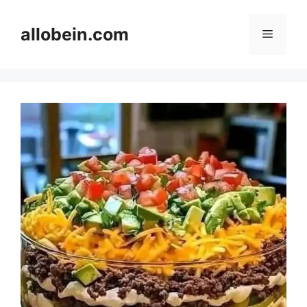
Skip
to
allobein.com
Menu
content